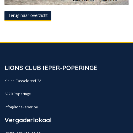
Terug naar overzicht
LIONS CLUB IEPER-POPERINGE
Kleine Casseldreef 2A
8970 Poperinge
info@lions-ieper.be
Vergaderlokaal