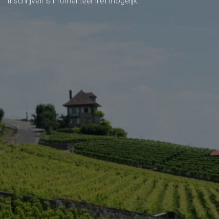
Inschrijven is momenteel niet mogelijk.